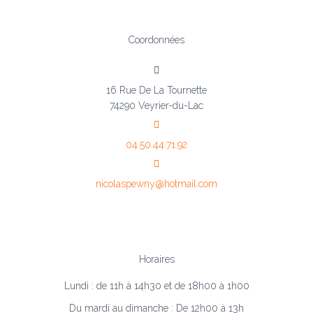
Coordonnées
16 Rue De La Tournette
74290 Veyrier-du-Lac
04.50.44.71.92
nicolaspewny@hotmail.com
Horaires
Lundi : de 11h à 14h30 et de 18h00 à 1h00
Du mardi au dimanche : De 12h00 à 13h