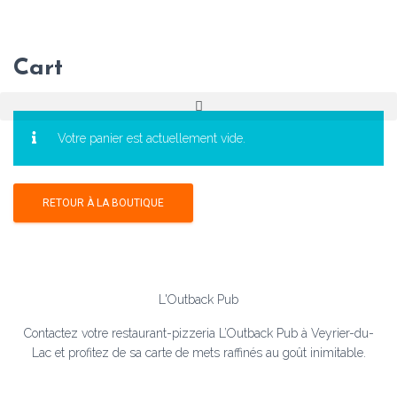
Cart
Votre panier est actuellement vide.
RETOUR À LA BOUTIQUE
L'Outback Pub
Contactez votre restaurant-pizzeria L’Outback Pub à Veyrier-du-
Lac et profitez de sa carte de mets raffinés au goût inimitable.