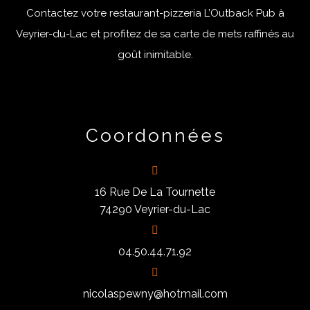
Contactez votre restaurant-pizzeria L’Outback Pub à
Veyrier-du-Lac et profitez de sa carte de mets raffinés au
goût inimitable.
Coordonnées
16 Rue De La Tournette
74290 Veyrier-du-Lac
04.50.44.71.92
nicolaspewny@hotmail.com