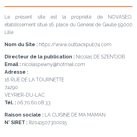
Le présent site est la propriété de NOVASEO,
établissement situé 16, place du Général de Gaulle 59000
Lille
Nom du Site :
https://www.outbackpub74.com
Directeur de la publication :
Nicolas DE SZENTJOB
Email :
nicolaspewny@hotmail.com
Adresse :
16 RUE DE LA TOURNETTE
74290
VEYRIER-DU-LAC
Tél. :
06.70.60.08.33
Raison sociale :
LA CUISINE DE MA MAMAN
N° SIRET :
82041507300015