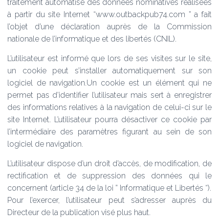
traitement automatisé des données nominatives réalisées
à partir du site Internet “www.outbackpub74.com ” a fait
l’objet d’une déclaration auprès de la Commission
nationale de l’informatique et des libertés (CNIL).
L’utilisateur est informé que lors de ses visites sur le site,
un cookie peut s’installer automatiquement sur son
logiciel de navigation.Un cookie est un élément qui ne
permet pas d’identifier l’utilisateur mais sert à enregistrer
des informations relatives à la navigation de celui-ci sur le
site Internet. L’utilisateur pourra désactiver ce cookie par
l’intermédiaire des paramètres figurant au sein de son
logiciel de navigation.
L’utilisateur dispose d’un droit d’accès, de modification, de
rectification et de suppression des données qui le
concernent (article 34 de la loi ” Informatique et Libertés “).
Pour l’exercer, l’utilisateur peut s’adresser auprès du
Directeur de la publication visé plus haut.