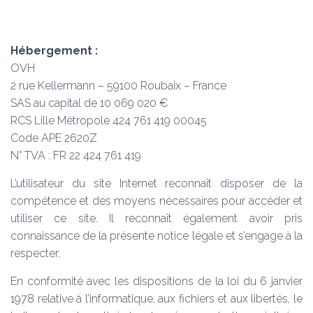
Hébergement :
OVH
2 rue Kellermann – 59100 Roubaix – France
SAS au capital de 10 069 020 €
RCS Lille Métropole 424 761 419 00045
Code APE 2620Z
N° TVA : FR 22 424 761 419
L’utilisateur du site Internet reconnaît disposer de la
compétence et des moyens nécessaires pour accéder et
utiliser ce site. Il reconnaît également avoir pris
connaissance de la présente notice légale et s’engage à la
respecter.
En conformité avec les dispositions de la loi du 6 janvier
1978 relative à l’informatique, aux fichiers et aux libertés, le