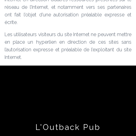
réseau de l’Internet, et notamment vers ses partenaires
ont fait l’objet d’une autorisation préalable expresse et
écrite.
Les utilisateurs visiteurs du site Internet ne peuvent mettre
en place un hyperlien en direction de ces sites sans
l’autorisation expresse et préalable de l’exploitant du site
Internet.
L'Outback Pub